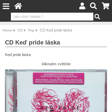
CD Keď príde láska
Home
CD
Pop
CD Keď príde láska
Keď príde láska
kliknutím zvětšíte