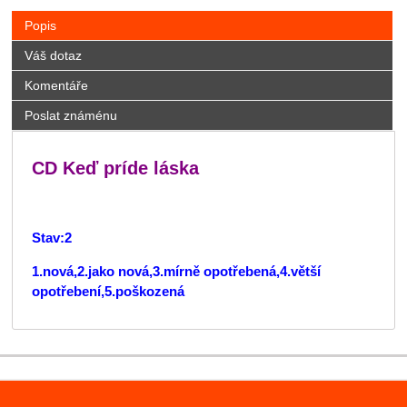
Popis
Váš dotaz
Komentáře
Poslat známénu
CD Keď príde láska
Stav:2
1.nová,2.jako nová,3.mírně opotřebená,4.větší
opotřebení,5.poškozená