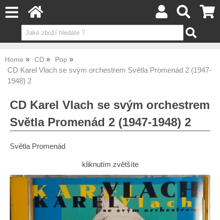
Home
CD
Pop
CD Karel Vlach se svým orchestrem Světla Promenád 2 (1947-
1948) 2
CD Karel Vlach se svým orchestrem
Světla Promenád 2 (1947-1948) 2
Světla Promenád
kliknutím zvětšíte