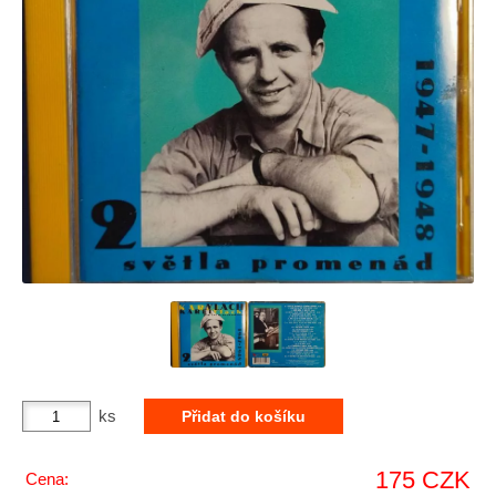
ks
175 CZK
Cena: