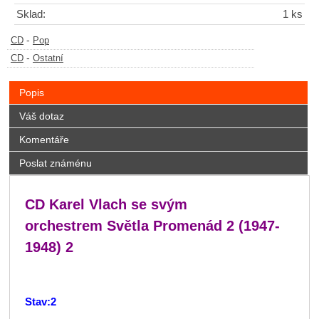
Sklad:
1 ks
-
CD
Pop
-
CD
Ostatní
Popis
Váš dotaz
Komentáře
Poslat známénu
CD Karel Vlach se svým
orchestrem Světla Promenád 2 (1947-
1948) 2
Stav:2