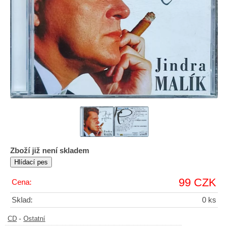
Zboží již není skladem
99 CZK
Cena:
Sklad:
0 ks
-
CD
Ostatní