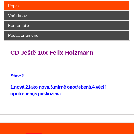
Popis
Váš dotaz
Komentáře
Poslat známénu
CD Ještě 10x Felix Holzmann
Stav:2
1.nová,2.jako nová,3.mírně opotřebená,4.větší
opotřebení,5.poškozená