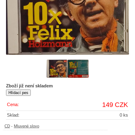
Zboží již není skladem
149 CZK
Cena:
Sklad:
0 ks
-
CD
Mluvené slovo