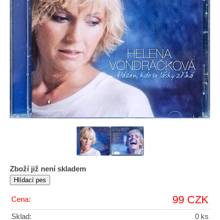
Zboží již není skladem
99 CZK
Cena:
Sklad:
0 ks