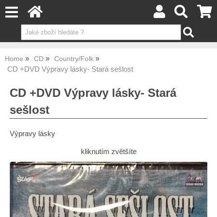
Home
CD
Country/Folk
CD +DVD Výpravy lásky- Stará sešlost
CD +DVD Výpravy lásky- Stará
sešlost
Výpravy lásky
kliknutím zvětšíte