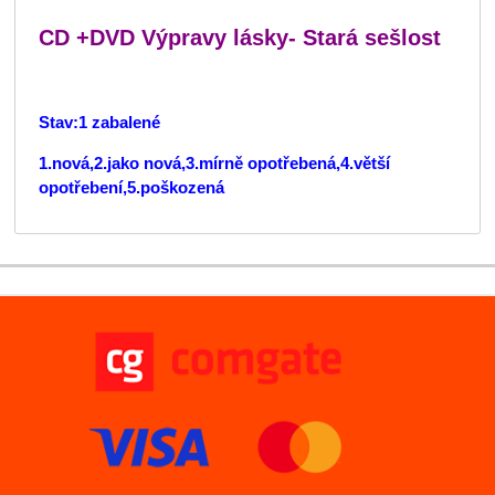
CD +DVD Výpravy lásky- Stará sešlost
Stav:1 zabalené
1.nová,2.jako nová,3.mírně opotřebená,4.větší
opotřebení,5.poškozená