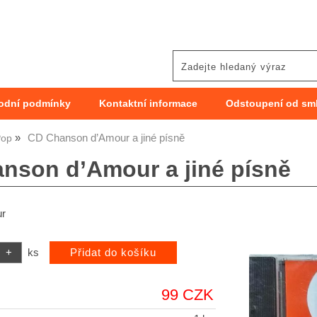
odní podmínky
Kontaktní informace
Odstoupení od sm
CD Chanson d’Amour a jiné písně
Pop
nson d’Amour a jiné písně
ur
ks
99 CZK