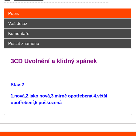
Popis
Váš dotaz
Komentáře
Poslat známénu
3CD Uvolnění a klidný spánek
Stav:2
1.nová,2.jako nová,3.mírně opotřebená,4.větší
opotřebení,5.poškozená