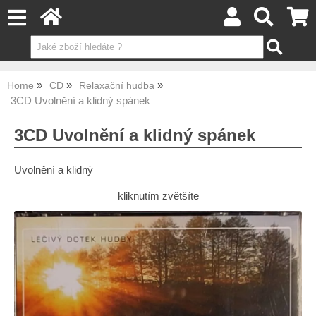
Home
CD
Relaxační hudba
3CD Uvolnění a klidný spánek
3CD Uvolnění a klidný spánek
Uvolnění a klidný
kliknutím zvětšíte