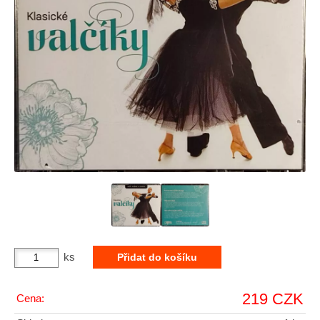
ks
219 CZK
Cena: