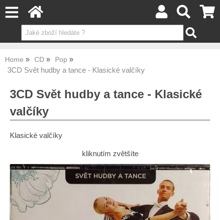
Home
CD
Pop
3CD Svět hudby a tance - Klasické valčíky
3CD Svět hudby a tance - Klasické
valčíky
Klasické valčíky
kliknutím zvětšíte