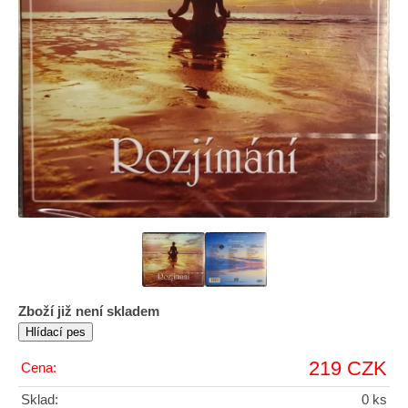
Zboží již není skladem
219 CZK
Cena:
Sklad:
0 ks