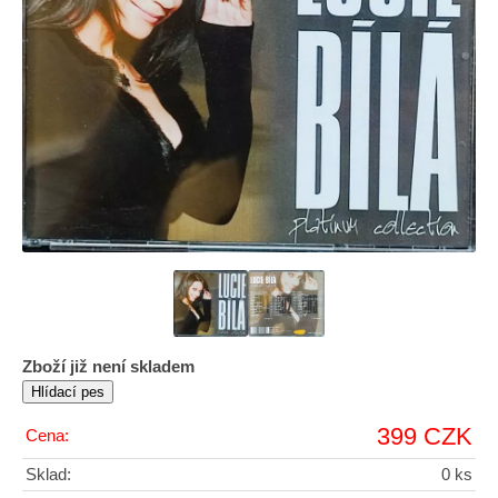
Zboží již není skladem
399 CZK
Cena:
Sklad:
0 ks