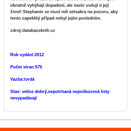
obratně vyhýbají dopadení, ale navíc usilují o její
život! Stephanie se musí mít setsakra na pozoru, aby
tento zapeklitý případ nebyl jejím posledním.
zdroj:databazeknih.cz
Rok vydání:2012
Počet stran:575
Vazba:tvrdá
Stav: velice dobrý,nepotrhaná nepoškozená listy
nevypadávají