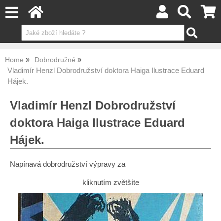
Home
Dobrodružné
Vladimír Henzl Dobrodružství doktora Haiga Ilustrace Eduard
Hájek.
Vladimír Henzl Dobrodružství
doktora Haiga Ilustrace Eduard
Hájek.
Napínavá dobrodružství výpravy za
kliknutím zvětšíte