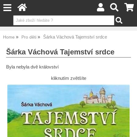
Šárka Váchová Tajemství srdce
Home
Pro děti
Šárka Váchová Tajemství srdce
Byla nebyla dvě království
kliknutím zvětšíte