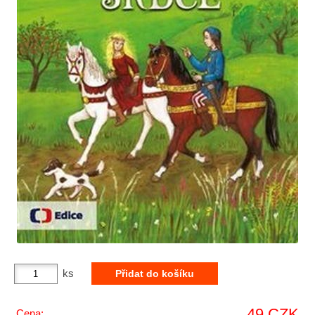
ks
49 CZK
Cena: