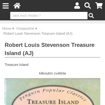
Home
Cizojazyčné
Robert Louis Stevenson Treasure Island (AJ)
Robert Louis Stevenson Treasure
Island (AJ)
Treasure Island
kliknutím zvětšíte