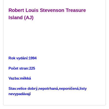
Robert Louis Stevenson Treasure
Island (AJ)
Rok vydání:1994
Počet stran:225
Vazba:měkká
Stav.velice dobrý,nepotrhaná,neponičená,listy
nevypadávají