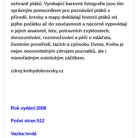
ochraně ptáků. Vynikající barevné fotografie jsou tím
správným pomocníkem pro poznávání ptáků v
přírodě, kresby a mapy dokládají historii ptáků od
jejího počátku až do současnosti a názorně vypovídají
o jejich anatomii, letu, potravních zvyklostech,
dorozumívání, rozmnožování a péči o mláďata,
životním prostředí, tazích a způsobu života. Kniha je
nejen neocenitelným zdrojem poznatků, ale i
mimořádným estetickým zážitkem.
zdroj:knihydobrovsky.cz
Rok vydání:2008
Počet stran:512
Vazba:tvrdá