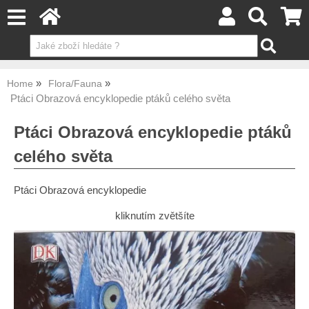
Home
Flora/Fauna
Ptáci Obrazová encyklopedie ptáků celého světa
Ptáci Obrazová encyklopedie ptáků
celého světa
Ptáci Obrazová encyklopedie
kliknutím zvětšíte