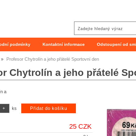
odní podmínky
Kontaktní informace
Odstoupení od sm
Profesor Chytrolín a jeho přátelé Sportovní den
r Chytrolín a jeho přátelé Sp
ín a
ks
25 CZK