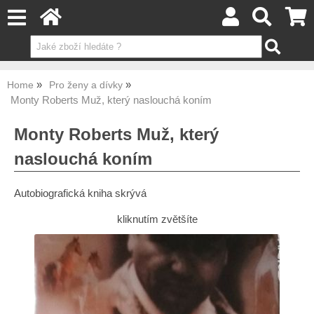
Home
Pro ženy a dívky
Monty Roberts Muž, který naslouchá koním
Monty Roberts Muž, který
naslouchá koním
Autobiografická kniha skrývá
kliknutím zvětšíte