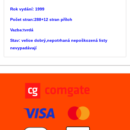
Rok vydání: 1999
Počet stran:288+12 stran příloh
Vazba:tvrdá
Stav: velice dobrý,nepotrhaná nepoškozená listy
nevypadávají