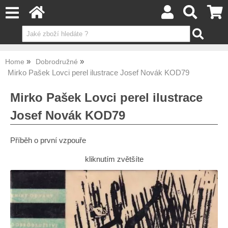
Home
Dobrodružné
Mirko Pašek Lovci perel ilustrace Josef Novák KOD79
Mirko Pašek Lovci perel ilustrace
Josef Novák KOD79
Příběh o první vzpouře
kliknutím zvětšíte