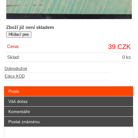
Zboží již není skladem
39 CZK
Cena:
Sklad:
0 ks
Dobrodružné
Edice KOD
Popis
Váš dotaz
Komentáře
Poslat známénu