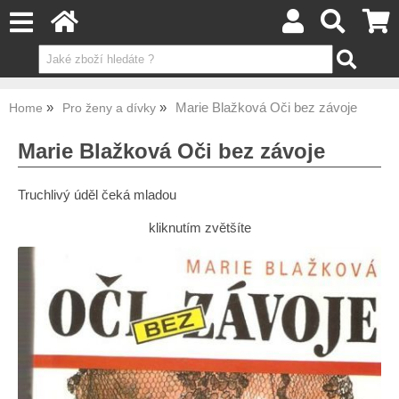
Marie Blažková Oči bez závoje
Home
Pro ženy a dívky
Marie Blažková Oči bez závoje
Truchlivý úděl čeká mladou
kliknutím zvětšíte