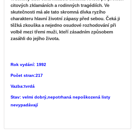
citových zklamáních a rodinných tragédiích. Ve
skutečnosti má ale tato skromná dívka ryzího
charakteru hlavní životní zápasy před sebou. Čeká ji
těžká zkouška a nejedno osudové rozhodování při
volbě mezi třemi muži, kteří zásadním způsobem
zasáhli do jejího života.
Rok vydání: 1992
Počet stran:217
Vazba:tvrdá
Stav: velmi dobrý,nepotrhaná nepoškozená listy
nevypadávají