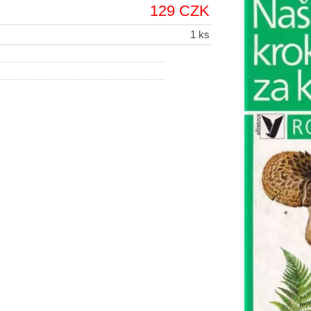
129 CZK
1 ks