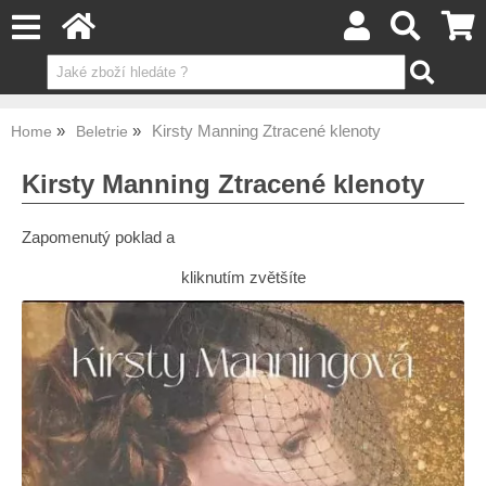
Kirsty Manning Ztracené klenoty
Home
Beletrie
Kirsty Manning Ztracené klenoty
Zapomenutý poklad a
kliknutím zvětšíte