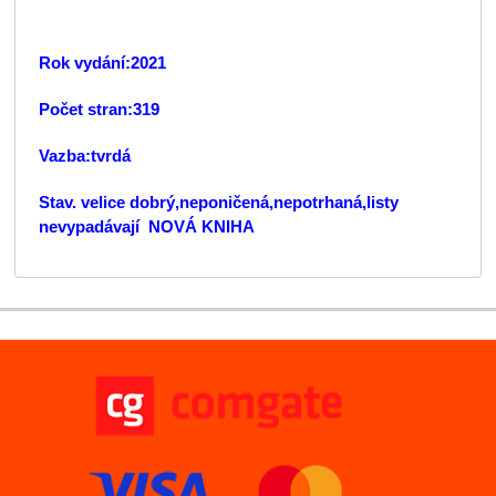
Rok vydání:2021
Počet stran:319
Vazba:tvrdá
Stav. velice dobrý,neponičená,nepotrhaná,listy
nevypadávají NOVÁ KNIHA