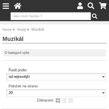
Muzikál
Home
Vinyly
Muzikál
O kategorii výše
Řadit podle:
Položek na stranu:
Zobrazení: