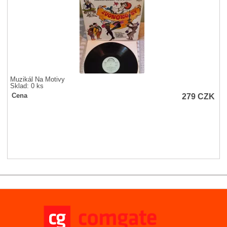
Muzikál Na Motivy
Sklad: 0 ks
279
CZK
Cena