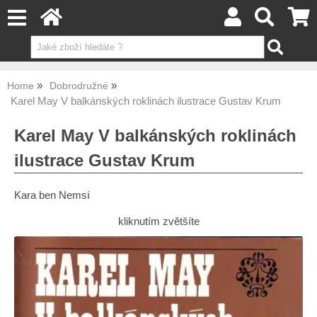
Home
Dobrodružné
Karel May V balkánských roklinách ilustrace Gustav Krum
Karel May V balkánských roklinách
ilustrace Gustav Krum
Kara ben Nemsí
kliknutím zvětšíte