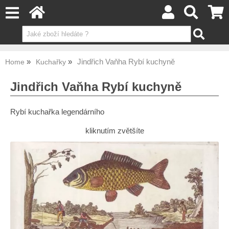
Jindřich Vaňha Rybí kuchyně
Home
Kuchařky
Jindřich Vaňha Rybí kuchyně
Rybí kuchařka legendárního
kliknutím zvětšíte