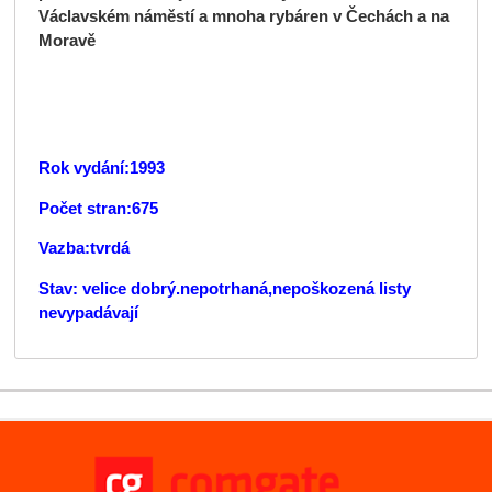
Václavském náměstí a mnoha rybáren v Čechách a na
Moravě
Rok vydání:1993
Počet stran:675
Vazba:tvrdá
Stav: velice
dobrý.nepotrhaná,nepoškozená listy
nevypadávají