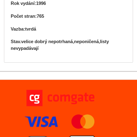
Rok vydání:
1996
Počet stran:
765
Vazba:
tvrdá
Stav.
velice
dobrý nepotrhaná,neponičená,listy
nevypadávají