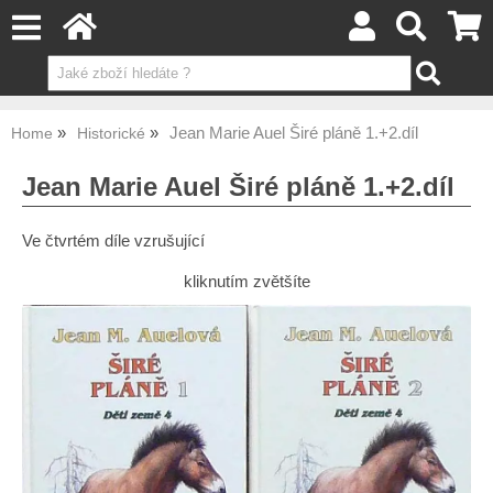
Jean Marie Auel Širé pláně 1.+2.díl
Home
Historické
Jean Marie Auel Širé pláně 1.+2.díl
Ve čtvrtém díle vzrušující
kliknutím zvětšíte