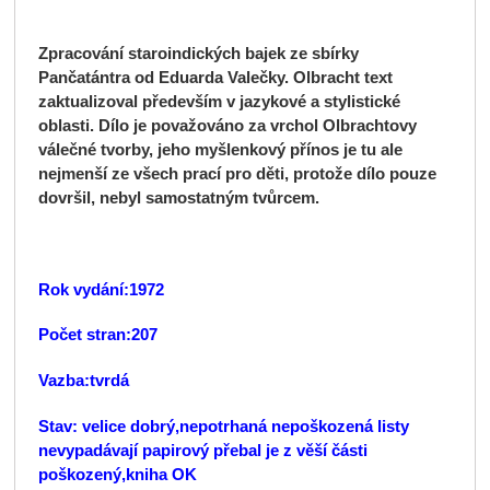
Zpracování staroindických bajek ze sbírky
Pančatántra od Eduarda Valečky. Olbracht text
zaktualizoval především v jazykové a stylistické
oblasti. Dílo je považováno za vrchol Olbrachtovy
válečné tvorby, jeho myšlenkový přínos je tu ale
nejmenší ze všech prací pro děti, protože dílo pouze
dovršil, nebyl samostatným tvůrcem.
Rok vydání:1972
Počet stran:207
Vazba:tvrdá
Stav: velice dobrý,nepotrhaná nepoškozená listy
nevypadávají papirový přebal je z věší části
poškozený,kniha OK