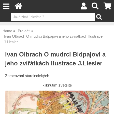
Home
Pro děti
Ivan Olbrach O mudrci Bidpajovi a jeho zvířátkách Ilustrace
J.Liesler
Ivan Olbrach O mudrci Bidpajovi a
jeho zvířátkách Ilustrace J.Liesler
Zpracování staroindických
kliknutím zvětšíte