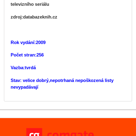
televizního seriálu
zdroj:databazeknih.cz
Rok vydání:2009
Počet stran:256
Vazba:tvrdá
Stav: velice dobrý,nepotrhaná nepoškozená listy
nevypadávají