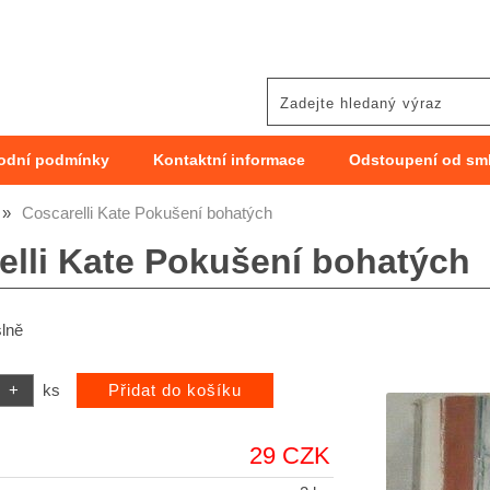
odní podmínky
Kontaktní informace
Odstoupení od sm
Coscarelli Kate Pokušení bohatých
elli Kate Pokušení bohatých
lně
ks
29 CZK