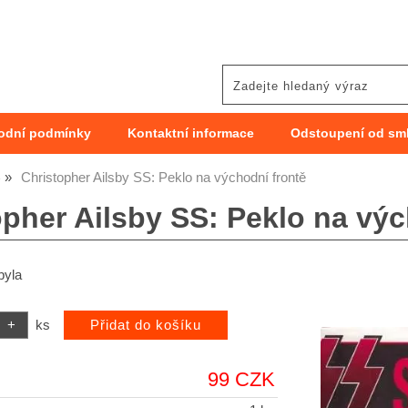
odní podmínky
Kontaktní informace
Odstoupení od sm
Christopher Ailsby SS: Peklo na východní frontě
é
opher Ailsby SS: Peklo na výc
byla
ks
99 CZK