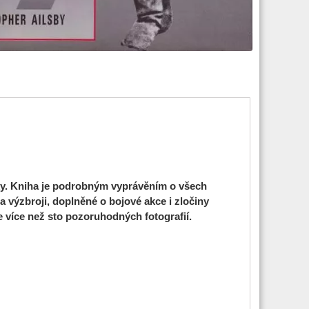
lky. Kniha je podrobným vyprávěním o všech
a výzbroji, doplněné o bojové akce i zločiny
e více než sto pozoruhodných fotografií.