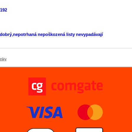
:192
e dobrý,nepotrhaná nepoškozená listy nevypadávají
ánky