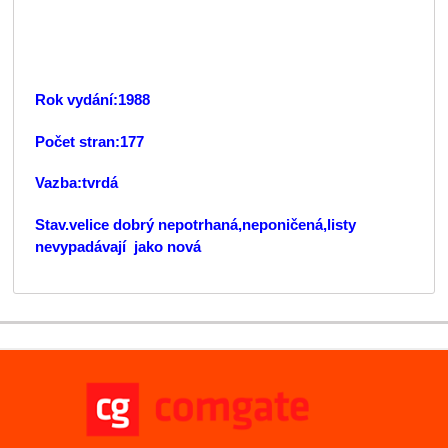
Rok vydání:1988
Počet stran:177
Vazba:tvrdá
Stav.velice dobrý nepotrhaná,neponičená,listy
nevypadávají jako nová