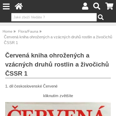
Home
Flora/Fauna
Červená kniha ohrožených a vzácných druhů rostlin a živočichů
ČSSR 1
Červená kniha ohrožených a
vzácných druhů rostlin a živočichů
ČSSR 1
1. díl československé Červené
kliknutím zvětšíte