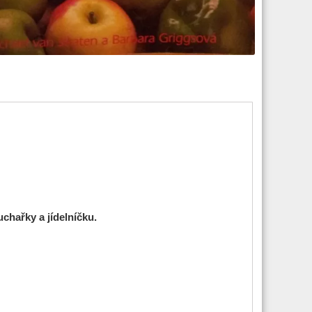
chařky a jídelníčku.