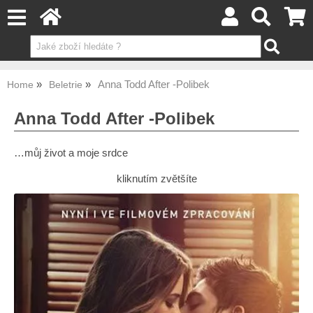
Anna Todd After -Polibek
Home
Beletrie
Anna Todd After -Polibek
…můj život a moje srdce
kliknutím zvětšíte